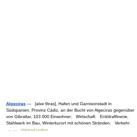
Algeciras
— [alxe θiras], Hafen und Garnisonstadt in
Südspanien, Provinz Cádiz, an der Bucht von Algeciras gegenüber
von Gibraltar, 103 000 Einwohner; Wirtschaft: Erdölraffinerie,
Stahlwerk im Bau; Winterkurort mit schönen Stränden; Verkehr:
… …
Universal-Lexikon