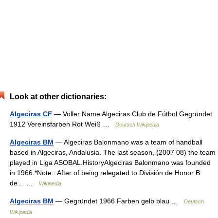
Look at other dictionaries:
Algeciras CF
— Voller Name Algeciras Club de Fútbol Gegründet
1912 Vereinsfarben Rot Weiß …
Deutsch Wikipedia
Algeciras BM
— Algeciras Balonmano was a team of handball
based in Algeciras, Andalusia. The last season, (2007 08) the team
played in Liga ASOBAL.HistoryAlgeciras Balonmano was founded
in 1966.*Note:: After of being relegated to División de Honor B
de… …
Wikipedia
Algeciras BM
— Gegründet 1966 Farben gelb blau …
Deutsch
Wikipedia