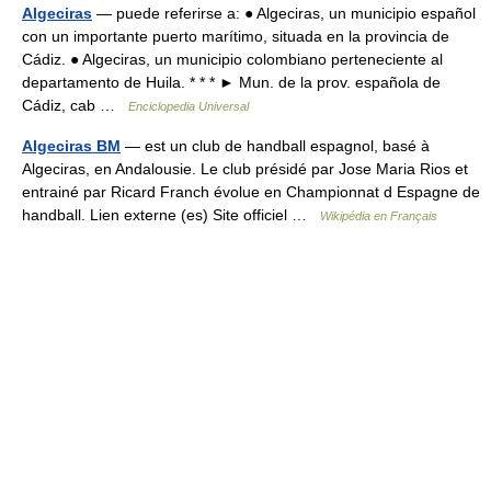
Algeciras
— puede referirse a: ● Algeciras, un municipio español
con un importante puerto marítimo, situada en la provincia de
Cádiz. ● Algeciras, un municipio colombiano perteneciente al
departamento de Huila. * * * ► Mun. de la prov. española de
Cádiz, cab …
Enciclopedia Universal
Algeciras BM
— est un club de handball espagnol, basé à
Algeciras, en Andalousie. Le club présidé par Jose Maria Rios et
entrainé par Ricard Franch évolue en Championnat d Espagne de
handball. Lien externe (es) Site officiel …
Wikipédia en Français